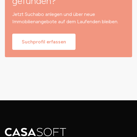
gefunden?
Jetzt Suchabo anlegen und über neue
Immobilienangebote auf dem Laufenden bleiben.
Suchprofil erfassen