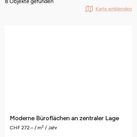
8 Objekte gefunden
Karte einblenden
Moderne Büroflächen an zentraler Lage
2
CHF 272.– / m
/ Jahr