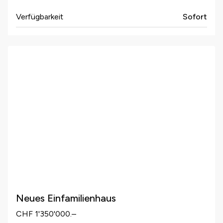
Verfügbarkeit
Sofort
Neues Einfamilienhaus
CHF 1'350'000.–