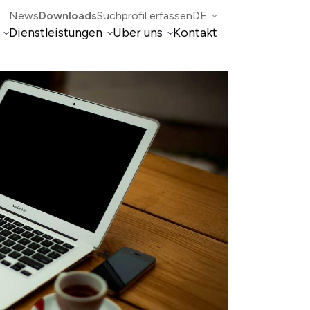
News
Downloads
Suchprofil erfassen
DE
Dienstleistungen
Über uns
Kontakt
EN
FR
IT