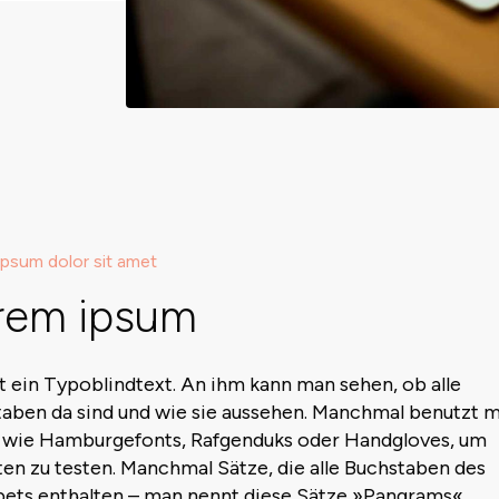
psum dolor sit amet
rem ipsum
st ein Typoblindtext. An ihm kann man sehen, ob alle
aben da sind und wie sie aussehen. Manchmal benutzt 
 wie Hamburgefonts, Rafgenduks oder Handgloves, um
ten zu testen. Manchmal Sätze, die alle Buchstaben des
ets enthalten – man nennt diese Sätze »Pangrams«.