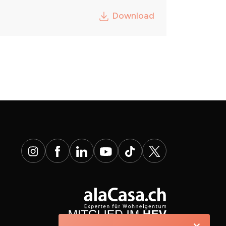
Download