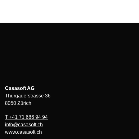
Casasoft AG
Thurgauerstrasse 36
8050 Zürich
T
+41 71 686 94 94
info@casasoft.ch
www.casasoft.ch