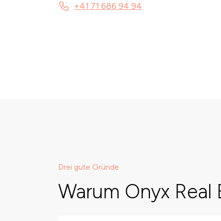
+41 71 686 94 94
Drei gute Gründe
Warum Onyx Real 