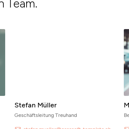
in Team.
Stefan Müller
M
Geschäftsleitung Treuhand
Be