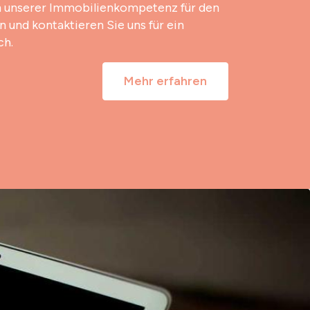
on unserer Immobilienkompetenz für den
 und kontaktieren Sie uns für ein
ch.
Mehr erfahren