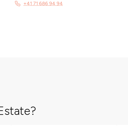
+41 71 686 94 94
Estate?