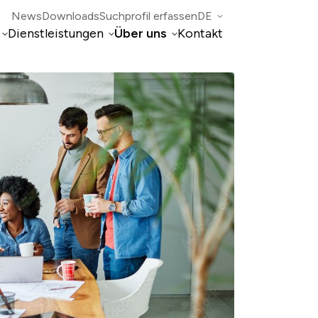
News
Downloads
Suchprofil erfassen
DE
Dienstleistungen
Über uns
Kontakt
EN
FR
IT