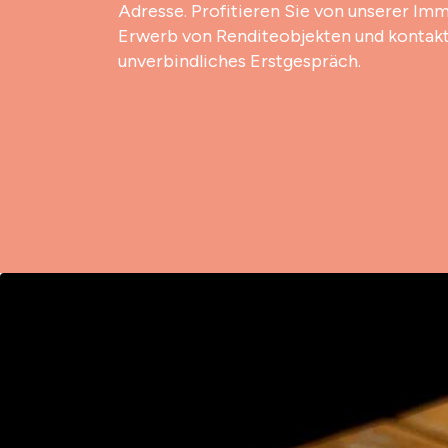
Adresse. Profitieren Sie von unserer Im
Erwerb von Renditeobjekten und kontakti
unverbindliches Erstgespräch.