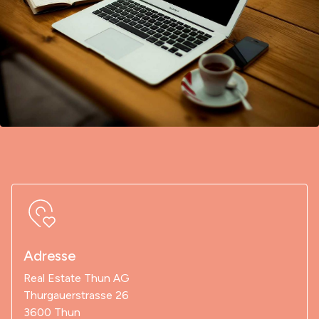
Adresse
Real Estate Thun AG
Thurgauerstrasse 26
3600 Thun