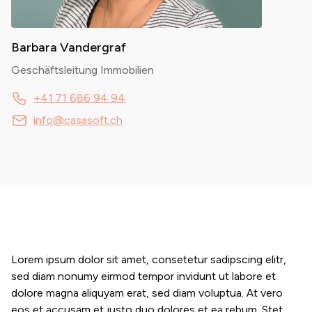
Barbara Vandergraf
Geschäftsleitung Immobilien
+41 71 686 94 94
info@casasoft.ch
Lorem ipsum dolor sit amet, consetetur sadipscing elitr,
sed diam nonumy eirmod tempor invidunt ut labore et
dolore magna aliquyam erat, sed diam voluptua. At vero
eos et accusam et justo duo dolores et ea rebum. Stet