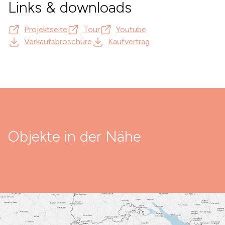
Links & downloads
Projektseite
Tour
Youtube
Verkaufsbroschüre
Kaufvertrag
Objekte in der Nähe