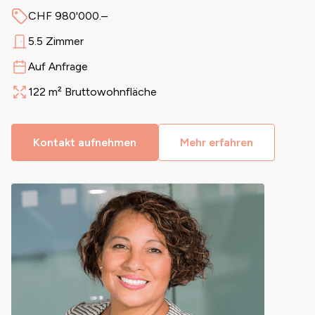
CHF 980'000.–
Preis
5.5 Zimmer
Anzahl Zimmer
Auf Anfrage
Verfügbar ab
122 m² Bruttowohnfläche
Fläche
Kontakt aufnehmen
Mehr erfahren