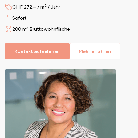
2
CHF 272.– / m
/ Jahr
Preis
Sofort
Verfügbar ab
200 m² Bruttowohnfläche
Fläche
Kontakt aufnehmen
Mehr erfahren