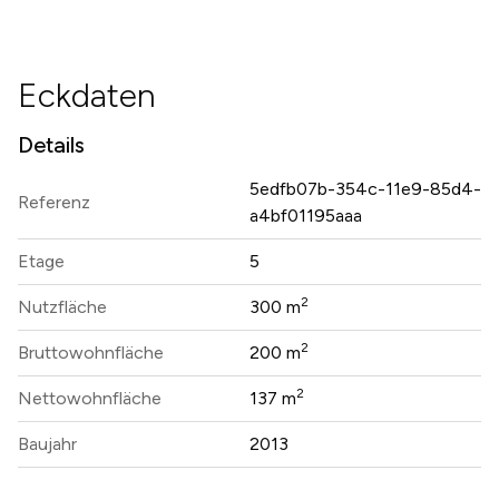
Eckdaten
Details
5edfb07b-354c-11e9-85d4-
Referenz
a4bf01195aaa
Etage
5
2
Nutzfläche
300 m
2
Bruttowohnfläche
200 m
2
Nettowohnfläche
137 m
Baujahr
2013