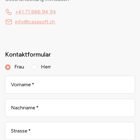
+41 71 686 94 94
info@casasoft.ch
Kontaktformular
Frau
Herr
Vorname
Nachname
Strasse