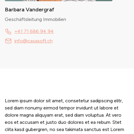
Barbara Vandergraf
Geschäftsleitung Immobilien
+41 71 686 94 94
info@casasoft.ch
Lorem ipsum dolor sit amet, consetetur sadipscing elitr,
sed diam nonumy eirmod tempor invidunt ut labore et
dolore magna aliquyam erat, sed diam voluptua. At vero
eos et accusam et justo duo dolores et ea rebum. Stet
clita kasd gubergren, no sea takimata sanctus est Lorem