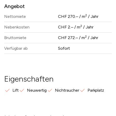
Angebot
2
Nettomiete
CHF 270.– / m
/ Jahr
2
Nebenkosten
CHF 2.– / m
/ Jahr
2
Bruttomiete
CHF 272.– / m
/ Jahr
Verfügbar ab
Sofort
Eigenschaften
Lift
Neuwertig
Nichtraucher
Parkplatz