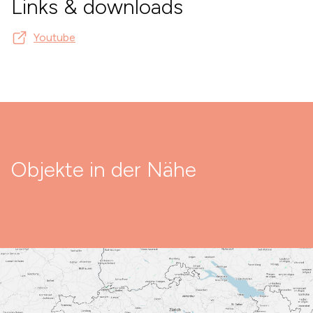
Links & downloads
Youtube
Objekte in der Nähe