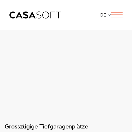
DE
Grosszügige Tiefgaragenplätze