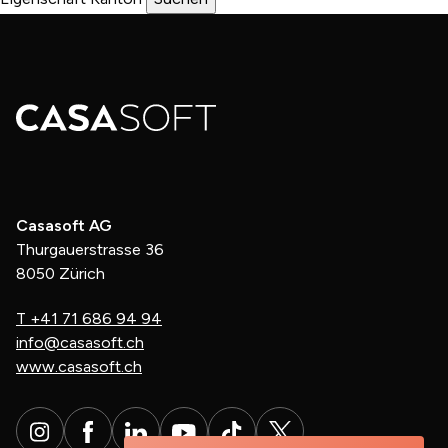
Casasoft AG
Thurgauerstrasse 36
8050 Zürich
T
+41 71 686 94 94
info@casasoft.ch
www.casasoft.ch